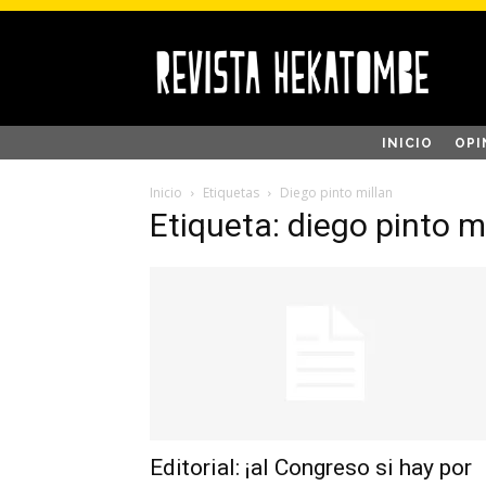
INICIO
OPI
Inicio
Etiquetas
Diego pinto millan
Etiqueta: diego pinto m
Editorial: ¡al Congreso si hay por