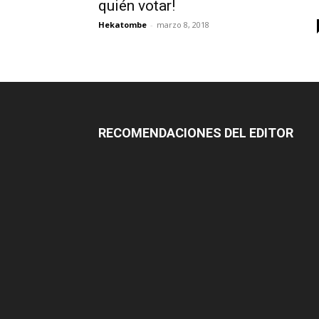
quién votar!
Hekatombe
-
marzo 8, 2018
RECOMENDACIONES DEL EDITOR