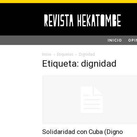
INICIO
OPI
Inicio
Etiquetas
Dignidad
Etiqueta: dignidad
Solidaridad con Cuba (Digno