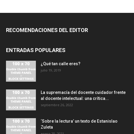
RECOMENDACIONES DEL EDITOR
ENTRADAS POPULARES
¿Qué tan calle eres?
julio 19, 2019
La supremacía del docente cuidador frente
al docente intelectual: una crítica...
septiembre 26, 2022
‘Sobre la lectura’ un texto de Estanislao
Zuleta
enero 20, 2021