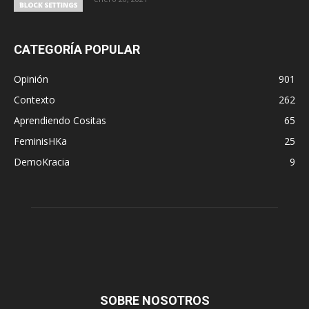
CATEGORÍA POPULAR
Opinión
901
Contexto
262
Aprendiendo Cositas
65
FeminisHKa
25
DemoKracia
9
SOBRE NOSOTROS