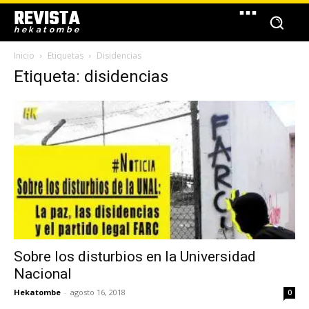
REVISTA
hekatombe
Inicio
Etiquetas
Disidencias
Etiqueta: disidencias
Sobre los disturbios en la Universidad
Nacional
Hekatombe
-
agosto 16, 2018
0