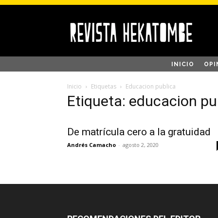
INICIO
OPI
Inicio
Etiquetas
Educacion publica
Etiqueta: educacion pu
De matrícula cero a la gratuidad
Andrés Camacho
-
agosto 2, 2020