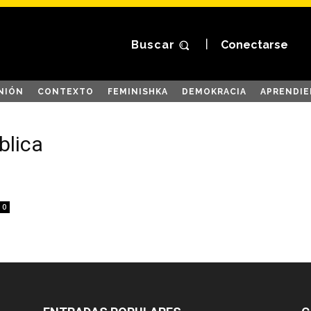
Buscar
Conectarse
NIÓN
CONTEXTO
FEMINISHKA
DEMOKRACIA
APRENDIE
blica
0