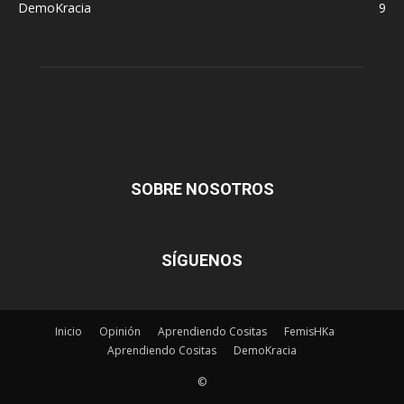
DemoKracia
9
SOBRE NOSOTROS
SÍGUENOS
Inicio
Opinión
Aprendiendo Cositas
FemisHKa
Aprendiendo Cositas
DemoKracia
©