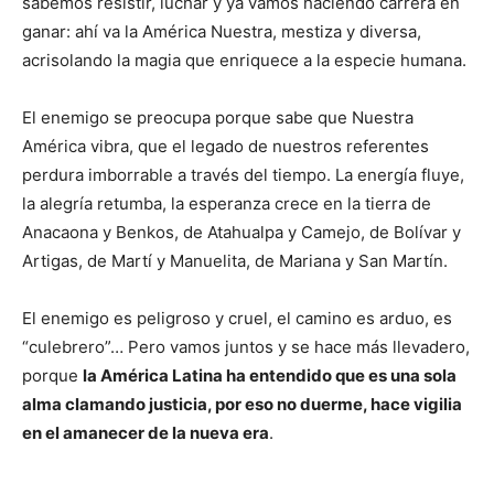
sabemos resistir, luchar y ya vamos haciendo carrera en
ganar: ahí va la América Nuestra, mestiza y diversa,
acrisolando la magia que enriquece a la especie humana.
El enemigo se preocupa porque sabe que Nuestra
América vibra, que el legado de nuestros referentes
perdura imborrable a través del tiempo. La energía fluye,
la alegría retumba, la esperanza crece en la tierra de
Anacaona y Benkos, de Atahualpa y Camejo, de Bolívar y
Artigas, de Martí y Manuelita, de Mariana y San Martín.
El enemigo es peligroso y cruel, el camino es arduo, es
“culebrero”… Pero vamos juntos y se hace más llevadero,
porque
la América Latina ha entendido que es una sola
alma clamando justicia, por eso no duerme, hace vigilia
en el amanecer de la nueva era
.