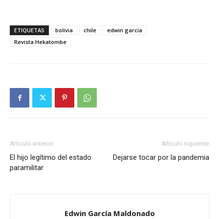
ETIQUETAS
bolivia
chile
edwin garcia
Revista Hekatombe
Artículo anterior
Artículo siguiente
El hijo legítimo del estado
Dejarse tocar por la pandemia
paramilitar
Edwin García Maldonado