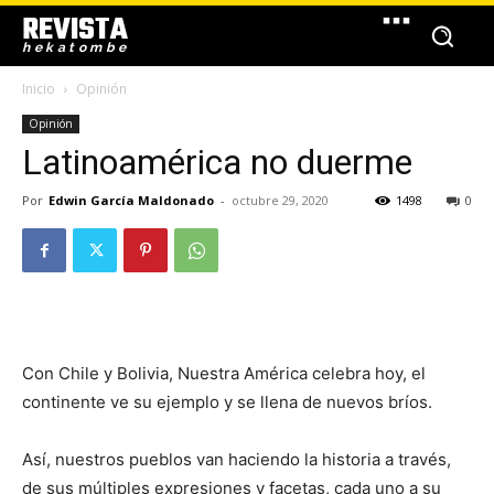
REVISTA
hekatombe
Inicio
Opinión
Opinión
Latinoamérica no duerme
Por
Edwin García Maldonado
-
octubre 29, 2020
1498
0
Con Chile y Bolivia, Nuestra América celebra hoy, el
continente ve su ejemplo y se llena de nuevos bríos.
Así, nuestros pueblos van haciendo la historia a través,
de sus múltiples expresiones y facetas, cada uno a su