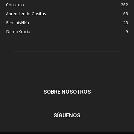
Contexto
262
Aprendiendo Cositas
65
FeminisHKa
25
DemoKracia
9
SOBRE NOSOTROS
SÍGUENOS