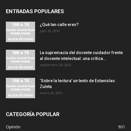
ENTRADAS POPULARES
¿Qué tan calle eres?
julio 19, 2019
La supremacía del docente cuidador frente
al docente intelectual: una crítica...
septiembre 26, 2022
‘Sobre la lectura’ un texto de Estanislao
Zuleta
enero 20, 2021
CATEGORÍA POPULAR
Opinión
901