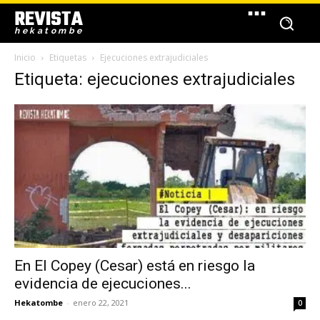
REVISTA
hekatombe
Inicio
Etiquetas
Ejecuciones extrajudiciales
Etiqueta: ejecuciones extrajudiciales
En El Copey (Cesar) está en riesgo la
evidencia de ejecuciones...
Hekatombe
-
enero 22, 2021
0