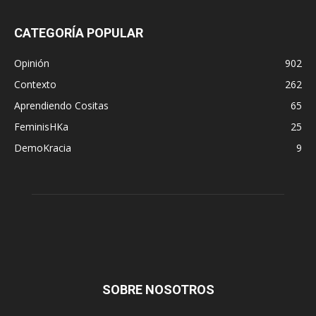
CATEGORÍA POPULAR
Opinión
902
Contexto
262
Aprendiendo Cositas
65
FeminisHKa
25
DemoKracia
9
SOBRE NOSOTROS