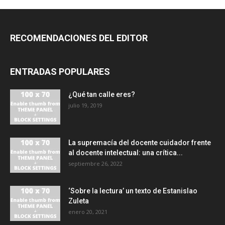
RECOMENDACIONES DEL EDITOR
ENTRADAS POPULARES
¿Qué tan calle eres?
julio 19, 2019
La supremacía del docente cuidador frente
al docente intelectual: una crítica...
septiembre 26, 2022
‘Sobre la lectura’ un texto de Estanislao
Zuleta
enero 20, 2021