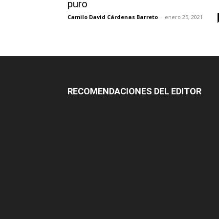
puro
Camilo David Cárdenas Barreto
-
enero 25, 2021
RECOMENDACIONES DEL EDITOR