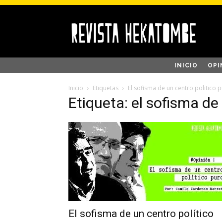
INICIO
OPI
Inicio
Etiquetas
El sofisma de un centro politico 
Etiqueta: el sofisma de
El sofisma de un centro político