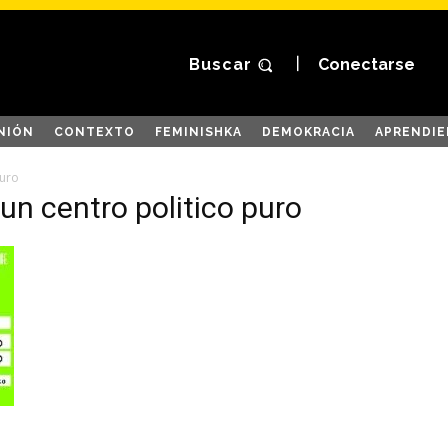
Buscar
Conectarse
NIÓN
CONTEXTO
FEMINISHKA
DEMOKRACIA
APRENDIE
puro
 un centro politico puro