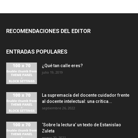
RECOMENDACIONES DEL EDITOR
ENTRADAS POPULARES
¿Qué tan calle eres?
julio 19, 2019
La supremacía del docente cuidador frente
al docente intelectual: una crítica...
septiembre 26, 2022
‘Sobre la lectura’ un texto de Estanislao
Zuleta
enero 20, 2021