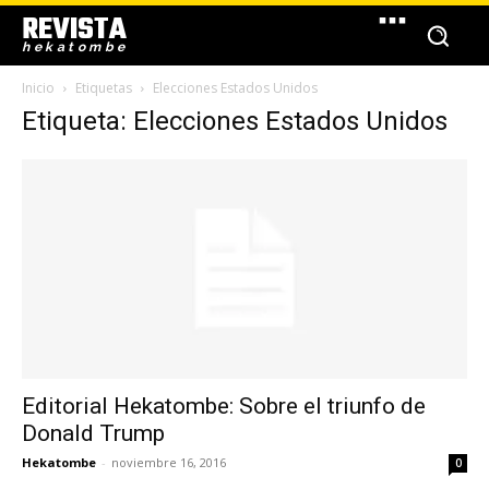
REVISTA
hekatombe
Inicio
Etiquetas
Elecciones Estados Unidos
Etiqueta: Elecciones Estados Unidos
Editorial Hekatombe: Sobre el triunfo de
Donald Trump
Hekatombe
-
noviembre 16, 2016
0