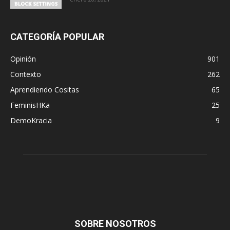
CATEGORÍA POPULAR
Opinión
901
Contexto
262
Aprendiendo Cositas
65
FeminisHKa
25
DemoKracia
9
SOBRE NOSOTROS