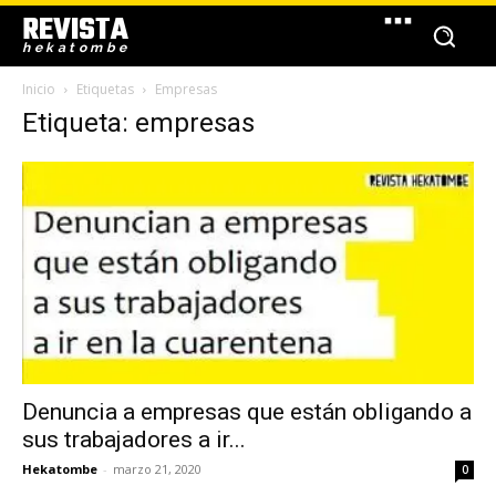
REVISTA
hekatombe
Inicio
Etiquetas
Empresas
Etiqueta: empresas
Denuncia a empresas que están obligando a
sus trabajadores a ir...
Hekatombe
-
marzo 21, 2020
0