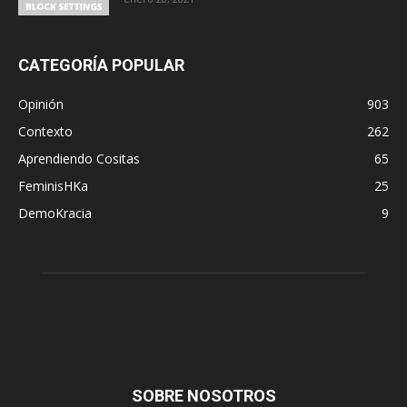
CATEGORÍA POPULAR
Opinión
903
Contexto
262
Aprendiendo Cositas
65
FeminisHKa
25
DemoKracia
9
SOBRE NOSOTROS