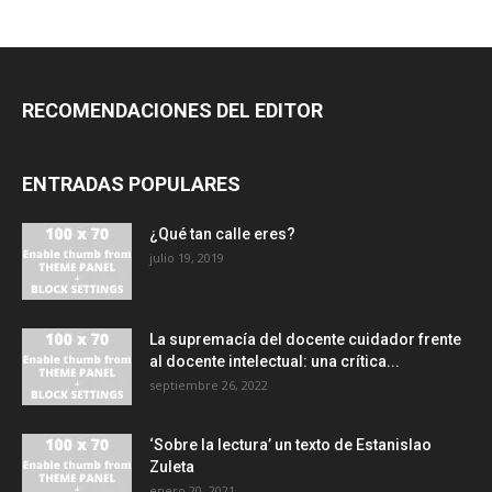
RECOMENDACIONES DEL EDITOR
ENTRADAS POPULARES
¿Qué tan calle eres?
julio 19, 2019
La supremacía del docente cuidador frente
al docente intelectual: una crítica...
septiembre 26, 2022
‘Sobre la lectura’ un texto de Estanislao
Zuleta
enero 20, 2021