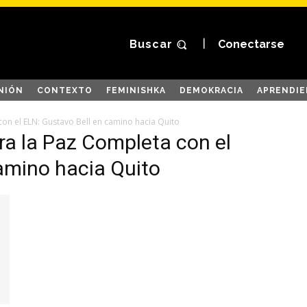
Buscar
Conectarse
NIÓN
CONTEXTO
FEMINISHKA
DEMOKRACIA
APRENDIE
on el ELN: Gustavo Bell en camino hacia Quito
ra la Paz Completa con el
amino hacia Quito