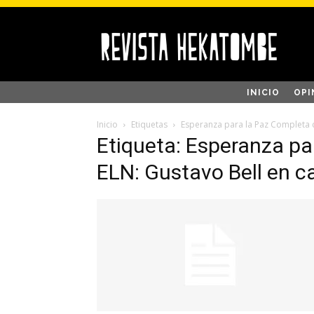
INICIO
OPI
Inicio
Etiquetas
Esperanza para la Paz Completa c
Etiqueta: Esperanza pa
ELN: Gustavo Bell en c