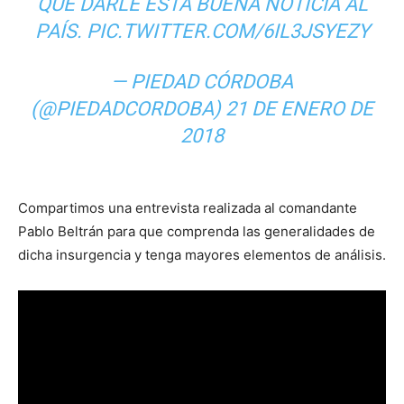
QUE DARLE ESTA BUENA NOTICIA AL
PAÍS.
PIC.TWITTER.COM/6IL3JSYEZY
— PIEDAD CÓRDOBA
(@PIEDADCORDOBA)
21 DE ENERO DE
2018
Compartimos una entrevista realizada al comandante
Pablo Beltrán para que comprenda las generalidades de
dicha insurgencia y tenga mayores elementos de análisis.