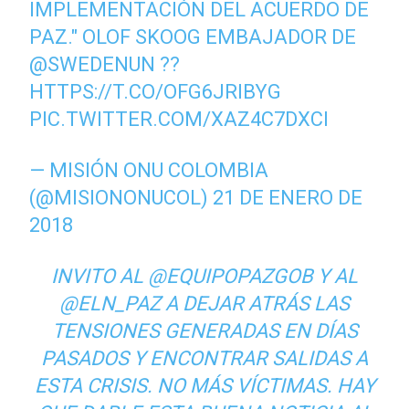
IMPLEMENTACIÓN DEL ACUERDO DE
PAZ." OLOF SKOOG EMBAJADOR DE
@SWEDENUN
??
HTTPS://T.CO/OFG6JRIBYG
PIC.TWITTER.COM/XAZ4C7DXCI
— MISIÓN ONU COLOMBIA
(@MISIONONUCOL)
21 DE ENERO DE
2018
INVITO AL
@EQUIPOPAZGOB
Y AL
@ELN_PAZ
A DEJAR ATRÁS LAS
TENSIONES GENERADAS EN DÍAS
PASADOS Y ENCONTRAR SALIDAS A
ESTA CRISIS. NO MÁS VÍCTIMAS. HAY