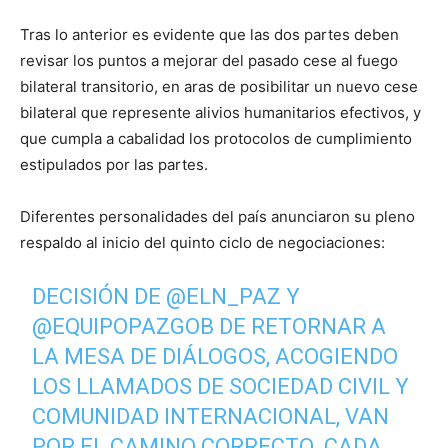
Tras lo anterior es evidente que las dos partes deben
revisar los puntos a mejorar del pasado cese al fuego
bilateral transitorio, en aras de posibilitar un nuevo cese
bilateral que represente alivios humanitarios efectivos, y
que cumpla a cabalidad los protocolos de cumplimiento
estipulados por las partes.
Diferentes personalidades del país anunciaron su pleno
respaldo al inicio del quinto ciclo de negociaciones:
DECISIÓN DE
@ELN_PAZ
Y
@EQUIPOPAZGOB
DE RETORNAR A
LA MESA DE DIÁLOGOS, ACOGIENDO
LOS LLAMADOS DE SOCIEDAD CIVIL Y
COMUNIDAD INTERNACIONAL, VAN
POR EL CAMINO CORRECTO. CADA