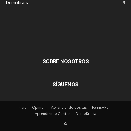
DemoKracia
9
SOBRE NOSOTROS
SÍGUENOS
Inicio
Opinión
Aprendiendo Cositas
FemisHKa
Aprendiendo Cositas
DemoKracia
©