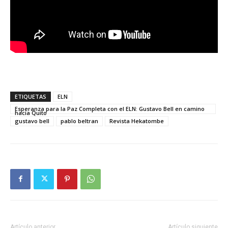
ETIQUETAS
ELN
Esperanza para la Paz Completa con el ELN: Gustavo Bell en camino
hacia Quito
gustavo bell
pablo beltran
Revista Hekatombe
Artículo anterior
Artículo siguiente