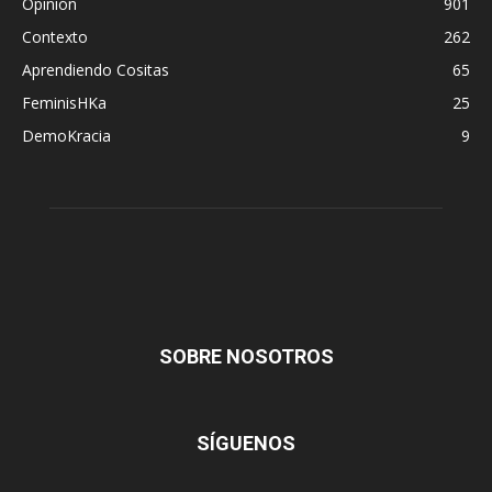
Opinión
901
Contexto
262
Aprendiendo Cositas
65
FeminisHKa
25
DemoKracia
9
SOBRE NOSOTROS
SÍGUENOS