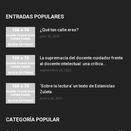
ENTRADAS POPULARES
¿Qué tan calle eres?
julio 19, 2019
La supremacía del docente cuidador frente
al docente intelectual: una crítica...
septiembre 26, 2022
‘Sobre la lectura’ un texto de Estanislao
Zuleta
enero 20, 2021
CATEGORÍA POPULAR