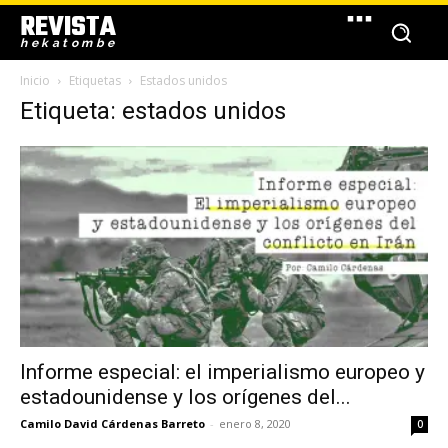
REVISTA
hekatombe
Inicio
Etiquetas
Estados unidos
Etiqueta: estados unidos
Informe especial: el imperialismo europeo y
estadounidense y los orígenes del...
Camilo David Cárdenas Barreto
-
enero 8, 2020
0