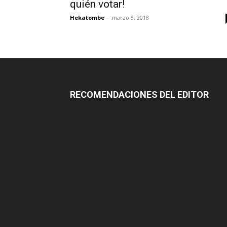
quién votar!
Hekatombe
-
marzo 8, 2018
RECOMENDACIONES DEL EDITOR