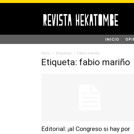
INICIO
OPI
Inicio
Etiquetas
Fabio mariño
Etiqueta: fabio mariño
Editorial: ¡al Congreso si hay por