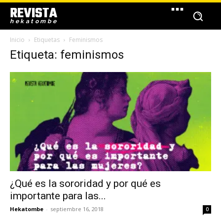
REVISTA
hekatombe
Inicio
Etiquetas
Feminismos
Etiqueta: feminismos
¿Qué es la sororidad y por qué es
importante para las...
Hekatombe
-
septiembre 16, 2018
0