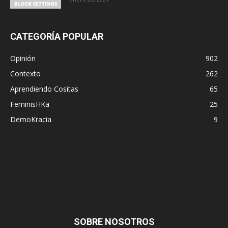
CATEGORÍA POPULAR
Opinión
902
Contexto
262
Aprendiendo Cositas
65
FeminisHKa
25
DemoKracia
9
SOBRE NOSOTROS