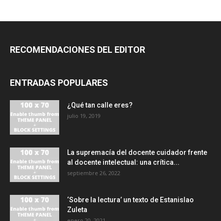
RECOMENDACIONES DEL EDITOR
ENTRADAS POPULARES
¿Qué tan calle eres?
julio 19, 2019
La supremacía del docente cuidador frente
al docente intelectual: una crítica...
septiembre 26, 2022
‘Sobre la lectura’ un texto de Estanislao
Zuleta
enero 20, 2021