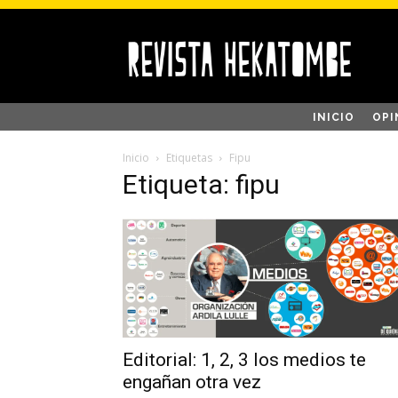
INICIO
OPI
Inicio
Etiquetas
Fipu
Etiqueta: fipu
Editorial: 1, 2, 3 los medios te
engañan otra vez