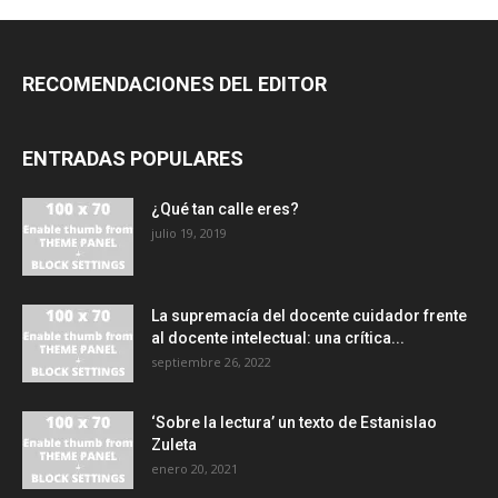
RECOMENDACIONES DEL EDITOR
ENTRADAS POPULARES
¿Qué tan calle eres?
julio 19, 2019
La supremacía del docente cuidador frente
al docente intelectual: una crítica...
septiembre 26, 2022
‘Sobre la lectura’ un texto de Estanislao
Zuleta
enero 20, 2021