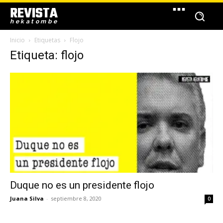
REVISTA
hekatombe
Inicio
Etiquetas
Flojo
Etiqueta: flojo
Duque no es un presidente flojo
Juana Silva
-
septiembre 8, 2020
0