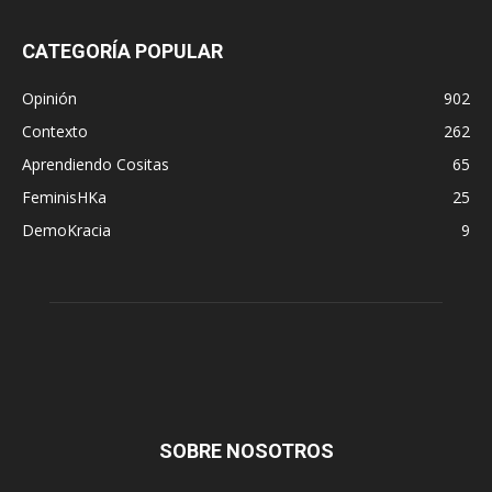
CATEGORÍA POPULAR
Opinión
902
Contexto
262
Aprendiendo Cositas
65
FeminisHKa
25
DemoKracia
9
SOBRE NOSOTROS