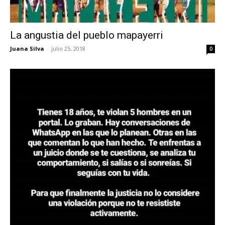
La angustia del pueblo mapayerri
Juana Silva
-
julio 25, 2018
0