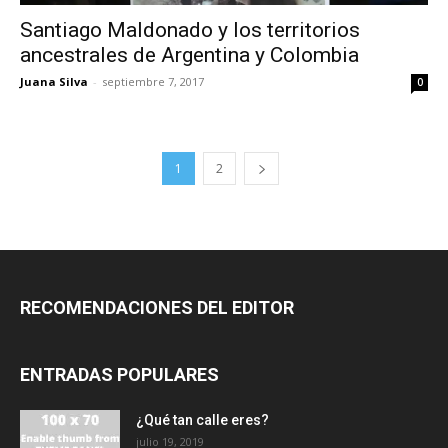
Santiago Maldonado y los territorios
ancestrales de Argentina y Colombia
Juana Silva
-
septiembre 7, 2017
0
1
2
RECOMENDACIONES DEL EDITOR
ENTRADAS POPULARES
¿Qué tan calle eres?
julio 19, 2019