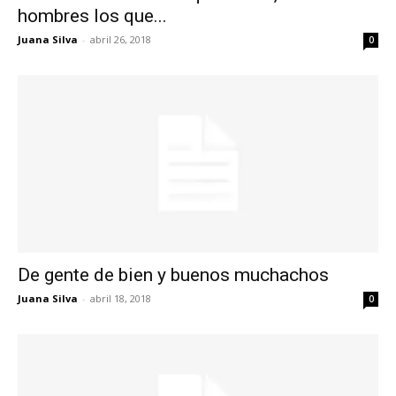
hombres los que...
Juana Silva
-
abril 26, 2018
0
De gente de bien y buenos muchachos
Juana Silva
-
abril 18, 2018
0