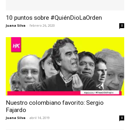
10 puntos sobre #QuiénDioLaOrden
Juana Silva
-
febrero 26, 2020
0
Nuestro colombiano favorito: Sergio
Fajardo
Juana Silva
-
abril 14, 2019
0