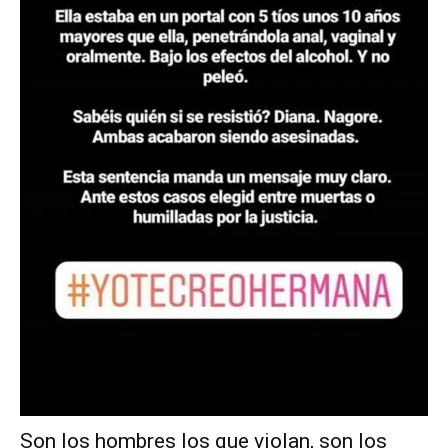
Son los hombres los que violan, son los