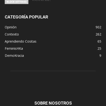
CATEGORÍA POPULAR
Opinión
902
Contexto
262
Aprendiendo Cositas
65
FeminisHKa
25
DemoKracia
9
SOBRE NOSOTROS