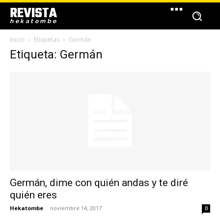
REVISTA
hekatombe
Inicio
Etiquetas
Germán
Etiqueta: Germán
Germán, dime con quién andas y te diré
quién eres
Hekatombe
-
noviembre 14, 2017
0