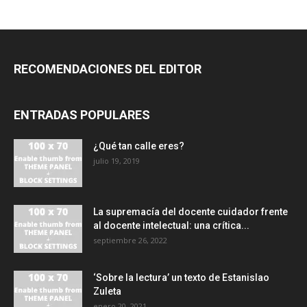
RECOMENDACIONES DEL EDITOR
ENTRADAS POPULARES
¿Qué tan calle eres?
julio 19, 2019
La supremacía del docente cuidador frente
al docente intelectual: una crítica...
septiembre 26, 2022
‘Sobre la lectura’ un texto de Estanislao
Zuleta
enero 20, 2021