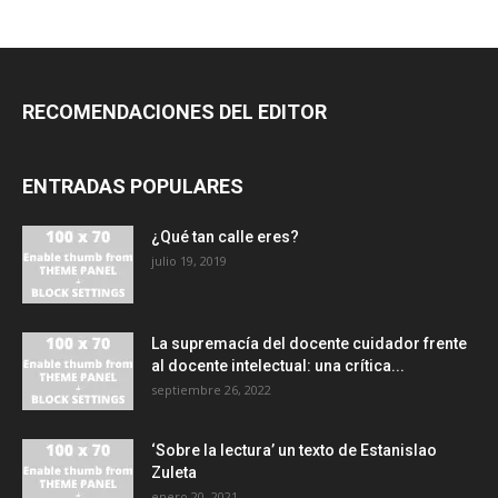
RECOMENDACIONES DEL EDITOR
ENTRADAS POPULARES
¿Qué tan calle eres?
julio 19, 2019
La supremacía del docente cuidador frente
al docente intelectual: una crítica...
septiembre 26, 2022
‘Sobre la lectura’ un texto de Estanislao
Zuleta
enero 20, 2021