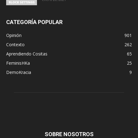
CATEGORÍA POPULAR
Opinión
901
Contexto
262
Aprendiendo Cositas
65
FeminisHKa
25
DemoKracia
9
SOBRE NOSOTROS