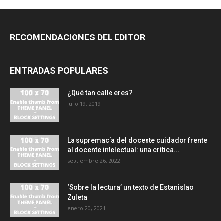
RECOMENDACIONES DEL EDITOR
ENTRADAS POPULARES
¿Qué tan calle eres?
julio 19, 2019
La supremacía del docente cuidador frente
al docente intelectual: una crítica...
septiembre 26, 2022
‘Sobre la lectura’ un texto de Estanislao
Zuleta
enero 20, 2021