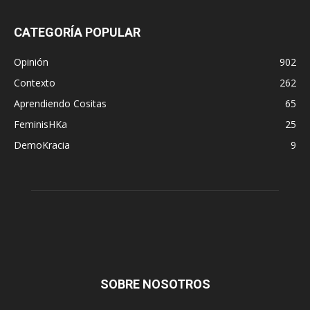
CATEGORÍA POPULAR
Opinión
902
Contexto
262
Aprendiendo Cositas
65
FeminisHKa
25
DemoKracia
9
SOBRE NOSOTROS