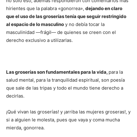
no solo eso, además respondieron con comentarios más
hirientes que la palabra «gonorrea»,
dejando en claro
que el uso de las groserías tenía que seguir restringido
al espacio de lo masculino
y no debía tocar la
masculinidad —frágil— de quienes se creen con el
derecho exclusivo a utilizarlas.
Las groserías son fundamentales para la vida,
para la
salud mental, para la tranquilidad espiritual, son poesía
que sale de las tripas y todo el mundo tiene derecho a
decirlas.
¡Qué vivan las groserías! y ¡arriba las mujeres groseras!, y
si a alguien le molesta, pues que vaya y coma mucha
mierda, gonorrea.