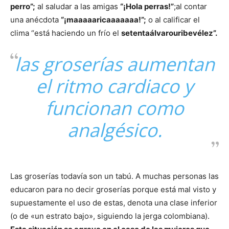
perro”;
al saludar a las amigas
“¡Hola perras!”
;al contar
una anécdota
“¡maaaaaricaaaaaaa!”;
o al calificar el
clima “está haciendo un frío el
setentaálvarouribevélez”.
las groserías aumentan
el ritmo cardiaco y
funcionan como
analgésico.
Las groserías todavía son un tabú. A muchas personas las
educaron para no decir groserías porque está mal visto y
supuestamente el uso de estas, denota una clase inferior
(o de «un estrato bajo», siguiendo la jerga colombiana).