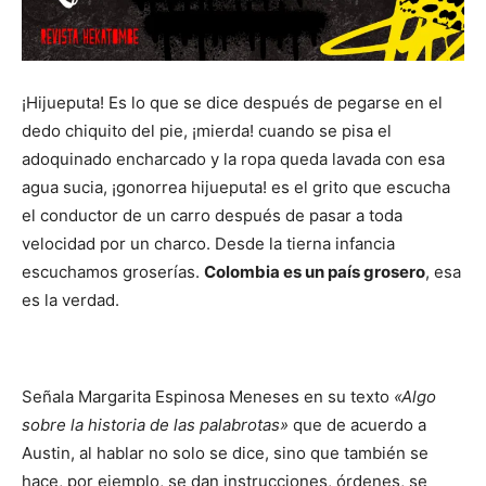
¡
Hijueputa! Es lo que se dice después de pegarse en el
dedo chiquito del pie, ¡mierda! cuando se pisa el
adoquinado encharcado y la ropa queda lavada con esa
agua sucia, ¡gonorrea hijueputa! es el grito que escucha
el conductor de un carro después de pasar a toda
velocidad por un charco.
Desde la tierna infancia
escuchamos groserías.
Colombia es un país grosero
, esa
es la verdad.
Señala Margarita Espinosa Meneses en su texto
«Algo
sobre la historia de las palabrotas»
que de acuerdo a
Austin, al hablar no solo se dice, sino que también se
hace, por ejemplo, se dan instrucciones, órdenes, se