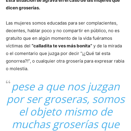
Esta situación se agrava en el caso de las mujeres que
dicen groserías.
Las mujeres somos educadas para ser complacientes,
decentes, hablar poco y no compartir en público, no es
gratuito que en algún momento de la vida fuéramos
víctimas del
“calladita te ves más bonita”
y de la mirada
o el comentario que juzga por decir “¡¿Qué tal esta
gonorrea?!”, o cualquier otra grosería para expresar rabia
o molestia.
pese a que nos juzgan
por ser groseras, somos
el objeto mismo de
muchas groserías que