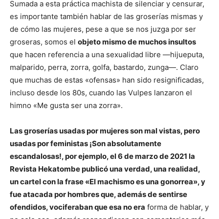
Sumada a esta práctica machista de silenciar y censurar,
es importante también hablar de las groserías mismas y
de cómo las mujeres, pese a que se nos juzga por ser
groseras, somos el
objeto mismo de muchos insultos
que hacen referencia a una sexualidad libre —hijueputa,
malparido, perra, zorra, golfa, bastardo, zunga—. Claro
que muchas de estas «ofensas» han sido resignificadas,
incluso desde los 80s, cuando las Vulpes lanzaron el
himno «Me gusta ser una zorra».
Las groserías usadas por mujeres son mal vistas, pero
usadas por feministas ¡Son absolutamente
escandalosas!
, por ejemplo, el 6 de marzo de 2021 la
Revista Hekatombe publicó una verdad, una realidad,
un cartel con la frase «El machismo es una gonorrea», y
fue atacada por hombres que, además de sentirse
ofendidos, vociferaban que esa no era
forma de hablar, y