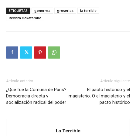
ETIQUETAS
gonorrea
groserias
la terrible
Revista Hekatombe
Artículo anterior
Artículo siguiente
¿Qué fue la Comuna de París?
El pacto histórico y el
Democracia directa y
magisterio. O el magisterio y el
socialización radical del poder
pacto histórico
La Terrible