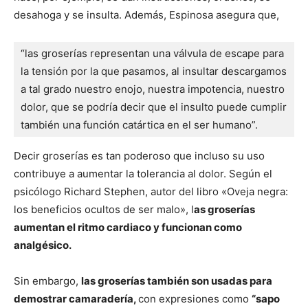
desahoga y se insulta. Además, Espinosa asegura que,
“las groserías representan una válvula de escape para 
la tensión por la que pasamos, al insultar descargamos 
a tal grado nuestro enojo, nuestra impotencia, nuestro 
dolor, que se podría decir que el insulto puede cumplir 
también una función catártica en el ser humano”.
Decir groserías es tan poderoso que incluso su uso
contribuye a aumentar la tolerancia al dolor. Según el
psicólogo Richard Stephen, autor del libro «Oveja negra:
los beneficios ocultos de ser malo», l
as groserías
aumentan el ritmo cardiaco y funcionan como
analgésico.
Sin embargo,
las groserías también son usadas para
demostrar camaradería,
con expresiones como
“sapo