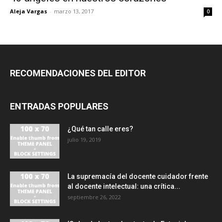
Aleja Vargas
-
marzo 13, 2017
0
RECOMENDACIONES DEL EDITOR
ENTRADAS POPULARES
¿Qué tan calle eres?
julio 19, 2019
La supremacía del docente cuidador frente
al docente intelectual: una crítica...
septiembre 26, 2022