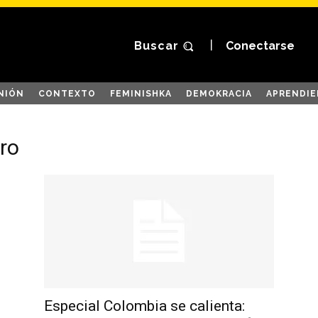
Buscar
Conectarse
NIÓN
CONTEXTO
FEMINISHKA
DEMOKRACIA
APRENDIE
ro
Especial Colombia se calienta: