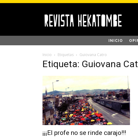
INICIO
OPI
Inicio
Etiquetas
Guiovana Catro
Etiqueta: Guiovana Cat
¡¡¡El profe no se rinde carajo!!!