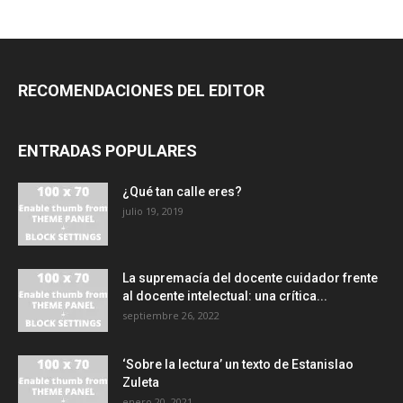
RECOMENDACIONES DEL EDITOR
ENTRADAS POPULARES
¿Qué tan calle eres?
julio 19, 2019
La supremacía del docente cuidador frente
al docente intelectual: una crítica...
septiembre 26, 2022
‘Sobre la lectura’ un texto de Estanislao
Zuleta
enero 20, 2021