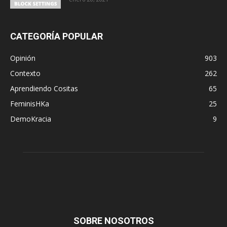
CATEGORÍA POPULAR
Opinión
903
Contexto
262
Aprendiendo Cositas
65
FeminisHKa
25
DemoKracia
9
SOBRE NOSOTROS