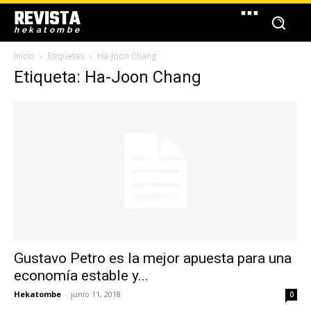
REVISTA
hekatombe
Inicio
Etiquetas
Ha-Joon Chang
Etiqueta: Ha-Joon Chang
Gustavo Petro es la mejor apuesta para una
economía estable y...
Hekatombe
-
junio 11, 2018
0