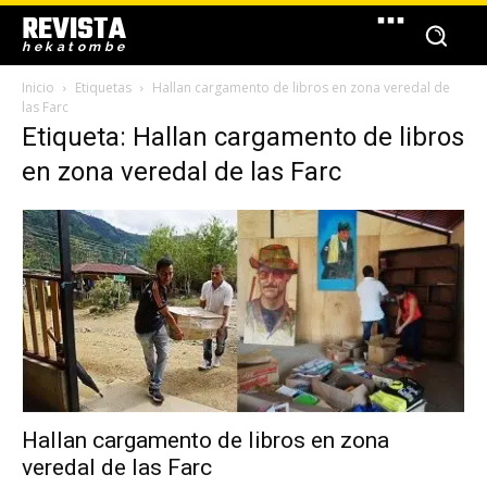
REVISTA
hekatombe
Inicio
Etiquetas
Hallan cargamento de libros en zona veredal de
las Farc
Etiqueta: Hallan cargamento de libros
en zona veredal de las Farc
Hallan cargamento de libros en zona
veredal de las Farc