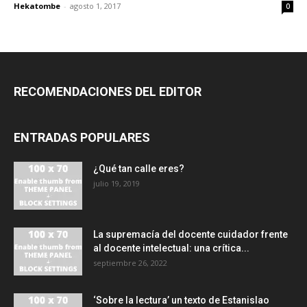
Hekatombe
-
agosto 1, 2017
0
RECOMENDACIONES DEL EDITOR
ENTRADAS POPULARES
¿Qué tan calle eres?
julio 19, 2019
La supremacía del docente cuidador frente
al docente intelectual: una crítica...
septiembre 26, 2022
‘Sobre la lectura’ un texto de Estanislao