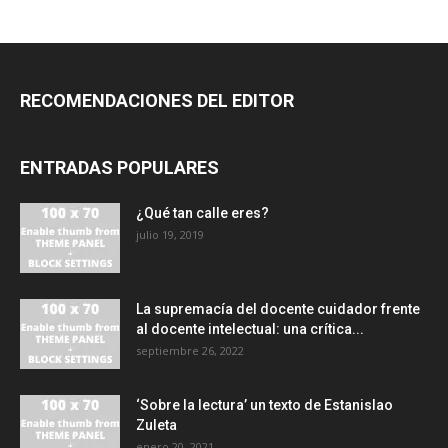
RECOMENDACIONES DEL EDITOR
ENTRADAS POPULARES
¿Qué tan calle eres?
julio 19, 2019
La supremacía del docente cuidador frente
al docente intelectual: una crítica...
septiembre 26, 2022
‘Sobre la lectura’ un texto de Estanislao
Zuleta
enero 20, 2021