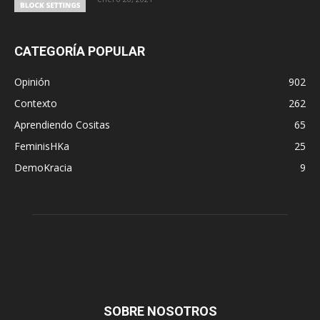
CATEGORÍA POPULAR
Opinión
902
Contexto
262
Aprendiendo Cositas
65
FeminisHKa
25
DemoKracia
9
SOBRE NOSOTROS