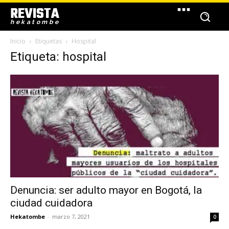
REVISTA
hekatombe
Inicio
Etiquetas
Hospital
Etiqueta: hospital
Denuncia: ser adulto mayor en Bogotá, la
ciudad cuidadora
Hekatombe
-
marzo 7, 2021
0