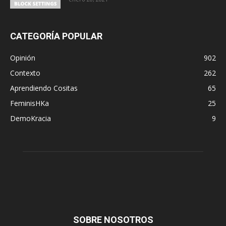
CATEGORÍA POPULAR
Opinión
902
Contexto
262
Aprendiendo Cositas
65
FeminisHKa
25
DemoKracia
9
SOBRE NOSOTROS