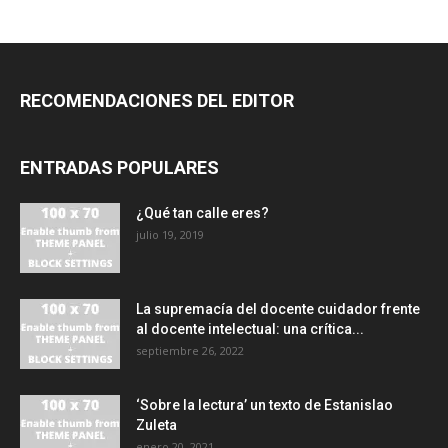
RECOMENDACIONES DEL EDITOR
ENTRADAS POPULARES
¿Qué tan calle eres?
julio 19, 2019
La supremacía del docente cuidador frente
al docente intelectual: una crítica...
septiembre 26, 2022
‘Sobre la lectura’ un texto de Estanislao
Zuleta
enero 20, 2021