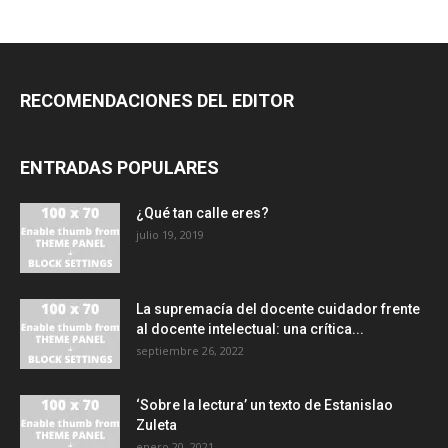
RECOMENDACIONES DEL EDITOR
ENTRADAS POPULARES
¿Qué tan calle eres?
julio 19, 2019
La supremacía del docente cuidador frente
al docente intelectual: una crítica...
septiembre 26, 2022
‘Sobre la lectura’ un texto de Estanislao
Zuleta
enero 20, 2021