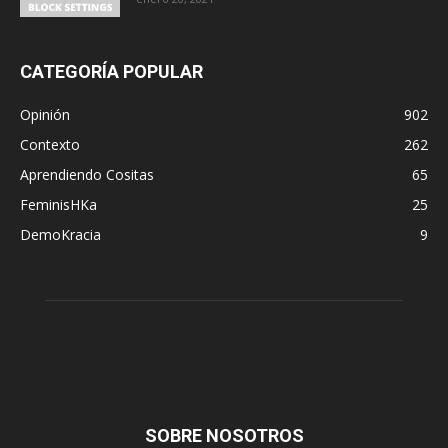
CATEGORÍA POPULAR
Opinión
902
Contexto
262
Aprendiendo Cositas
65
FeminisHKa
25
DemoKracia
9
SOBRE NOSOTROS