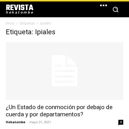
REVISTA
hekatombe
Inicio
Etiquetas
Ipiales
Etiqueta: Ipiales
¿Un Estado de conmoción por debajo de
cuerda y por departamentos?
Hekatombe
-
mayo 31, 2021
0