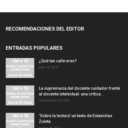
RECOMENDACIONES DEL EDITOR
ENTRADAS POPULARES
¿Qué tan calle eres?
julio 19, 2019
La supremacía del docente cuidador frente
al docente intelectual: una crítica...
septiembre 26, 2022
‘Sobre la lectura’ un texto de Estanislao
Zuleta
enero 20, 2021