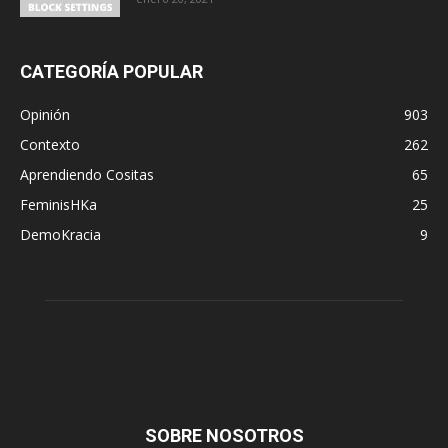
CATEGORÍA POPULAR
Opinión
903
Contexto
262
Aprendiendo Cositas
65
FeminisHKa
25
DemoKracia
9
SOBRE NOSOTROS