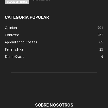
CATEGORÍA POPULAR
Opinión
901
Contexto
262
Aprendiendo Cositas
65
FeminisHKa
25
DemoKracia
9
SOBRE NOSOTROS