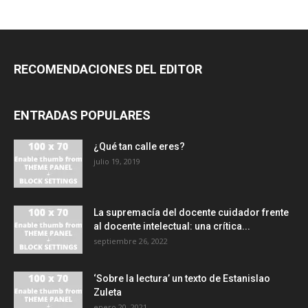
RECOMENDACIONES DEL EDITOR
ENTRADAS POPULARES
¿Qué tan calle eres?
julio 19, 2019
La supremacía del docente cuidador frente
al docente intelectual: una crítica...
septiembre 26, 2022
‘Sobre la lectura’ un texto de Estanislao
Zuleta
enero 20, 2021