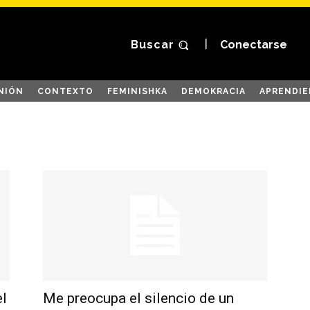
Buscar
Conectarse
NIÓN
CONTEXTO
FEMINISHKA
DEMOKRACIA
APRENDIE
el
Me preocupa el silencio de un