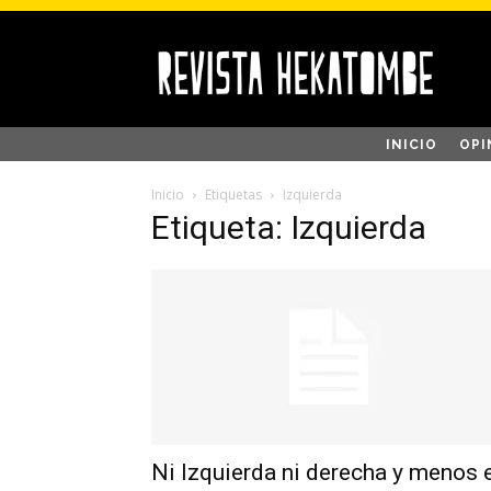
INICIO
OPI
Inicio
Etiquetas
Izquierda
Etiqueta: Izquierda
Ni Izquierda ni derecha y menos 