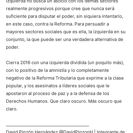
izquierda no busca un asocio con los demás sectores
realmente progresivos porque cree que nunca será
suficiente para disputar el poder, sin siquiera intentarlo,
en este caso, contra la Reforma. Para persuadir a
mayores sectores sociales que es ella, la izquierda en su
conjunto, la que puede ser una verdadera alternativa de
poder.
Cierra 2016 con una izquierda dividida (un poquito más),
con lo positivo de la amnistía y lo completamente
negativo de la Reforma Tributaria que exprime a la clase
popular, y los asesinatos a líderes sociales que le
apostaron al proceso de paz y a la defensa de los
Derechos Humanos. Que claro oscuro. Más oscuro que
claro.
________________________________________
David Pinzón Hernández @DavidPinzonH | Integrante de