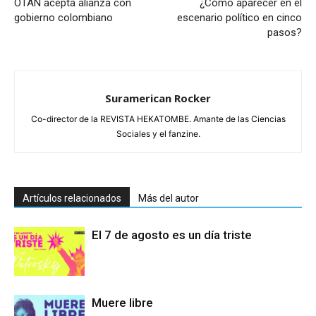
OTAN acepta alianza con
¿Cómo aparecer en el
gobierno colombiano
escenario político en cinco
pasos?
Suramerican Rocker
Co-director de la REVISTA HEKATOMBE. Amante de las Ciencias
Sociales y el fanzine.
Artículos relacionados
Más del autor
El 7 de agosto es un día triste
Muere libre