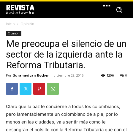
REVISTA
hekatombe
Inicio
Opinión
Opinión
Me preocupa el silencio de un
sector de la izquierda ante la
Reforma Tributaria.
Por
Suramerican Rocker
-
diciembre 29, 2016
1206
0
Claro que la paz le concierne a todos los colombianos,
pero lamentablemente un colombiano de a pie, por lo
menos en las ciudades, va a sentir más como le
desangran el bolsillo con la Reforma Tributaria que con el