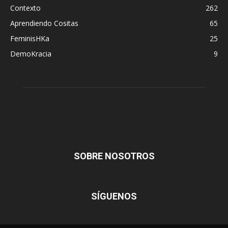
Contexto
262
Aprendiendo Cositas
65
FeminisHKa
25
DemoKracia
9
SOBRE NOSOTROS
SÍGUENOS