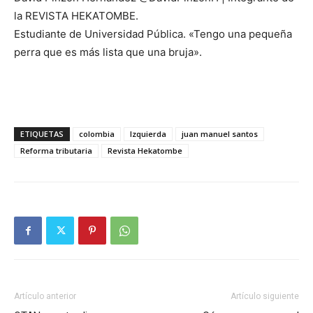
la REVISTA HEKATOMBE.
Estudiante de Universidad Pública. «Tengo una pequeña
perra que es más lista que una bruja».
ETIQUETAS
colombia
Izquierda
juan manuel santos
Reforma tributaria
Revista Hekatombe
Artículo anterior
Artículo siguiente