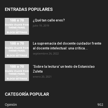
ENTRADAS POPULARES
¿Qué tan calle eres?
julio 19, 2019
La supremacía del docente cuidador frente
al docente intelectual: una crítica...
septiembre 26, 2022
‘Sobre la lectura’ un texto de Estanislao
Zuleta
enero 20, 2021
CATEGORÍA POPULAR
Opinión
902