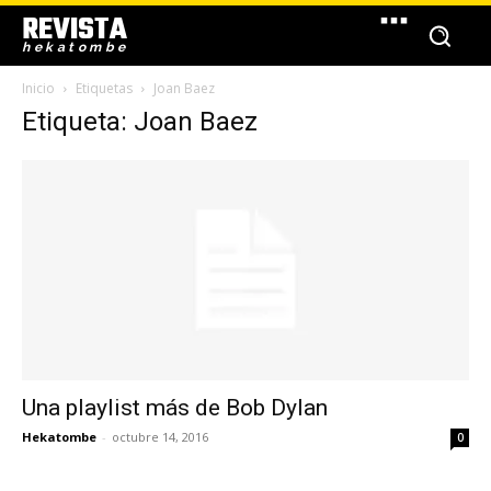
REVISTA
hekatombe
Inicio
Etiquetas
Joan Baez
Etiqueta: Joan Baez
Una playlist más de Bob Dylan
Hekatombe
-
octubre 14, 2016
0