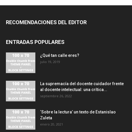
RECOMENDACIONES DEL EDITOR
ENTRADAS POPULARES
¿Qué tan calle eres?
julio 19, 2019
La supremacía del docente cuidador frente
al docente intelectual: una crítica...
septiembre 26, 2022
‘Sobre la lectura’ un texto de Estanislao
Zuleta
enero 20, 2021