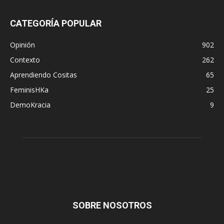
CATEGORÍA POPULAR
Opinión
902
Contexto
262
Aprendiendo Cositas
65
FeminisHKa
25
DemoKracia
9
SOBRE NOSOTROS