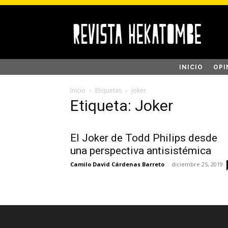
INICIO
OPI
Inicio
Etiquetas
Joker
Etiqueta: Joker
El Joker de Todd Philips desde
una perspectiva antisistémica
Camilo David Cárdenas Barreto
-
diciembre 25, 2019