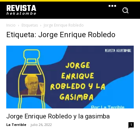
REVISTA
hekatombe
Inicio
Etiquetas
Jorge Enrique Robledo
Etiqueta: Jorge Enrique Robledo
Jorge Enrique Robledo y la gasimba
La Terrible
-
julio 26, 2022
1