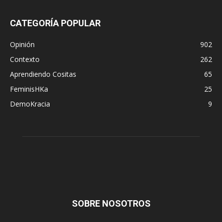
CATEGORÍA POPULAR
Opinión
902
Contexto
262
Aprendiendo Cositas
65
FeminisHKa
25
DemoKracia
9
SOBRE NOSOTROS