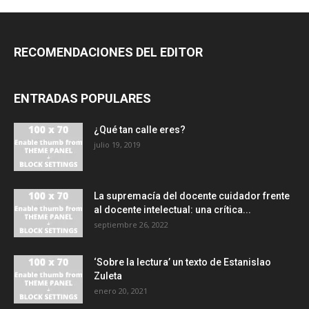
RECOMENDACIONES DEL EDITOR
ENTRADAS POPULARES
¿Qué tan calle eres?
julio 19, 2019
La supremacía del docente cuidador frente
al docente intelectual: una crítica...
septiembre 26, 2022
‘Sobre la lectura’ un texto de Estanislao
Zuleta
enero 20, 2021