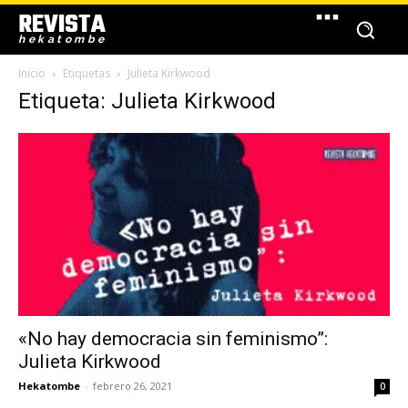
REVISTA
hekatombe
Inicio
Etiquetas
Julieta Kirkwood
Etiqueta: Julieta Kirkwood
«No hay democracia sin feminismo”:
Julieta Kirkwood
Hekatombe
-
febrero 26, 2021
0