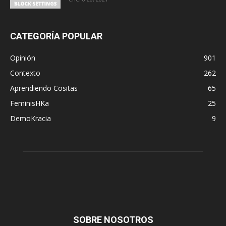
CATEGORÍA POPULAR
Opinión
901
Contexto
262
Aprendiendo Cositas
65
FeminisHKa
25
DemoKracia
9
SOBRE NOSOTROS