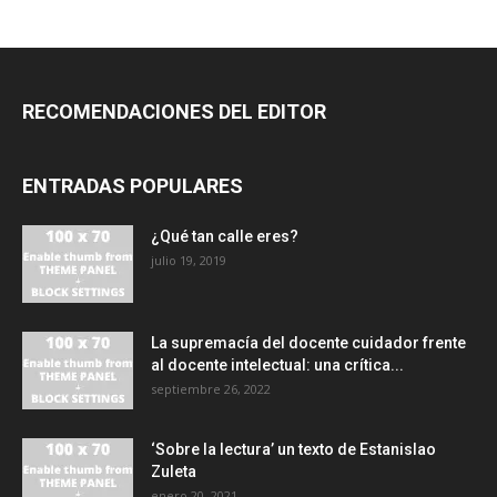
RECOMENDACIONES DEL EDITOR
ENTRADAS POPULARES
¿Qué tan calle eres?
julio 19, 2019
La supremacía del docente cuidador frente
al docente intelectual: una crítica...
septiembre 26, 2022
‘Sobre la lectura’ un texto de Estanislao
Zuleta
enero 20, 2021