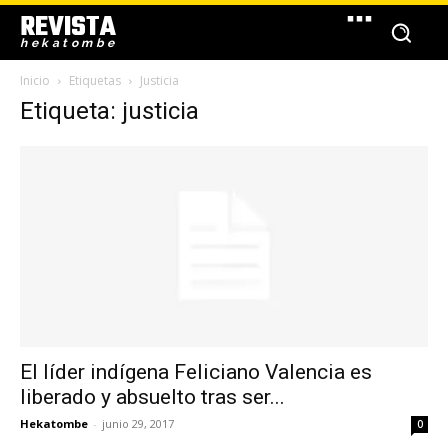
REVISTA
hekatombe
Inicio
Etiquetas
Justicia
Etiqueta: justicia
El líder indígena Feliciano Valencia es
liberado y absuelto tras ser...
Hekatombe
-
junio 29, 2017
0