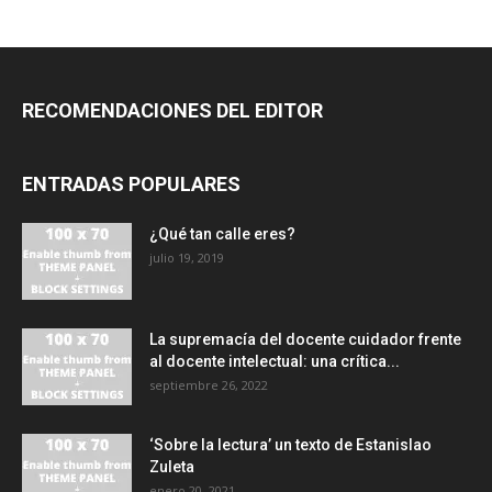
RECOMENDACIONES DEL EDITOR
ENTRADAS POPULARES
¿Qué tan calle eres?
julio 19, 2019
La supremacía del docente cuidador frente
al docente intelectual: una crítica...
septiembre 26, 2022
‘Sobre la lectura’ un texto de Estanislao
Zuleta
enero 20, 2021