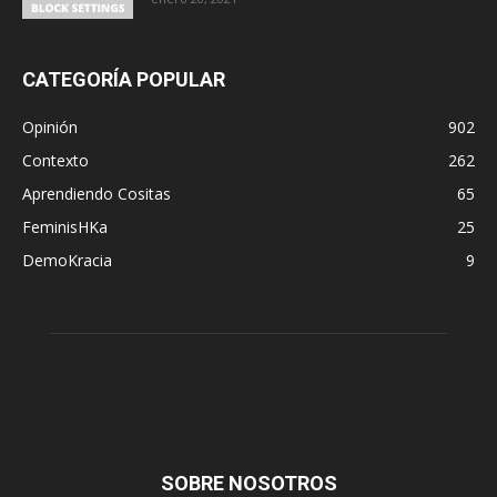
CATEGORÍA POPULAR
Opinión
902
Contexto
262
Aprendiendo Cositas
65
FeminisHKa
25
DemoKracia
9
SOBRE NOSOTROS