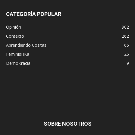
CATEGORÍA POPULAR
Opinión
902
Contexto
262
Aprendiendo Cositas
65
FeminisHKa
25
DemoKracia
9
SOBRE NOSOTROS