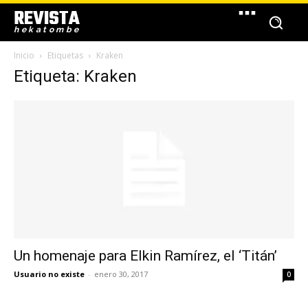
REVISTA
hekatombe
Inicio
Etiquetas
Kraken
Etiqueta: Kraken
Un homenaje para Elkin Ramírez, el ‘Titán’
Usuario no existe
-
enero 30, 2017
0