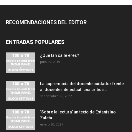
RECOMENDACIONES DEL EDITOR
ENTRADAS POPULARES
¿Qué tan calle eres?
julio 19, 2019
La supremacía del docente cuidador frente
al docente intelectual: una crítica...
septiembre 26, 2022
‘Sobre la lectura’ un texto de Estanislao
Zuleta
enero 20, 2021