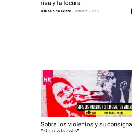
risa y la locura
Usuario no existe
-
octubre 7, 2019
Sobre los violentos y su consigna
“sin violencia”