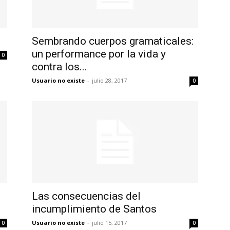
Sembrando cuerpos gramaticales:
un performance por la vida y
0
contra los...
Usuario no existe
-
julio 28, 2017
0
Las consecuencias del
incumplimiento de Santos
Usuario no existe
-
julio 15, 2017
0
0