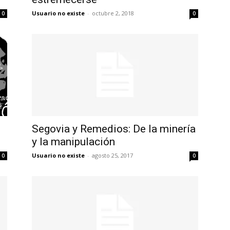
Usuario no existe
-
octubre 2, 2018
0
0
Segovia y Remedios: De la minería
y la manipulación
Usuario no existe
-
agosto 25, 2017
0
0