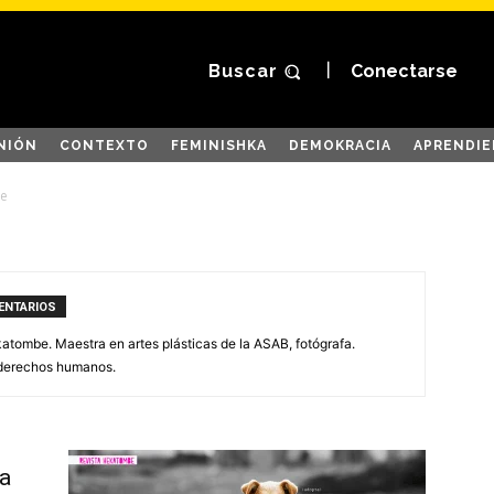
Buscar
Conectarse
NIÓN
CONTEXTO
FEMINISHKA
DEMOKRACIA
APRENDIE
te
ENTARIOS
atombe. Maestra en artes plásticas de la ASAB, fotógrafa.
 derechos humanos.
la