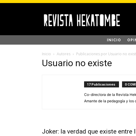
INICIO
OPI
Inicio
Autores
Publicaciones por Usuario no exis
Usuario no existe
17 Publicaciones
0 COM
Co-directora de la Revista Hek
Amante de la pedagogía y los
Joker: la verdad que existe entre 