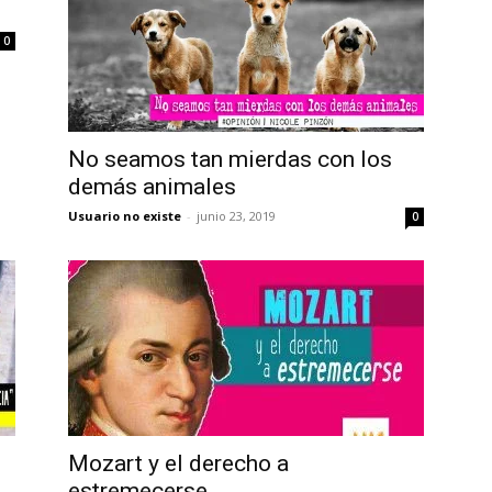
0
No seamos tan mierdas con los
demás animales
Usuario no existe
-
junio 23, 2019
0
Mozart y el derecho a
estremecerse