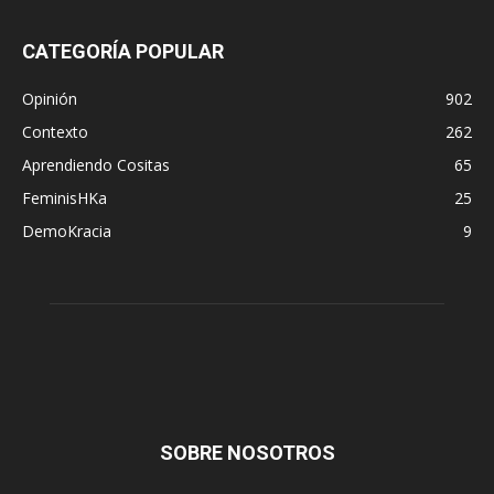
CATEGORÍA POPULAR
Opinión
902
Contexto
262
Aprendiendo Cositas
65
FeminisHKa
25
DemoKracia
9
SOBRE NOSOTROS