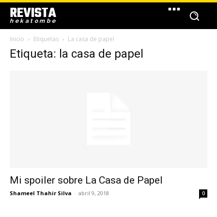
REVISTA
hekatombe
Inicio
Etiquetas
La casa de papel
Etiqueta: la casa de papel
Mi spoiler sobre La Casa de Papel
Shameel Thahir Silva
-
abril 9, 2018
0