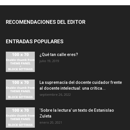
RECOMENDACIONES DEL EDITOR
ENTRADAS POPULARES
¿Qué tan calle eres?
julio 19, 2019
La supremacía del docente cuidador frente
al docente intelectual: una crítica...
septiembre 26, 2022
‘Sobre la lectura’ un texto de Estanislao
Zuleta
enero 20, 2021