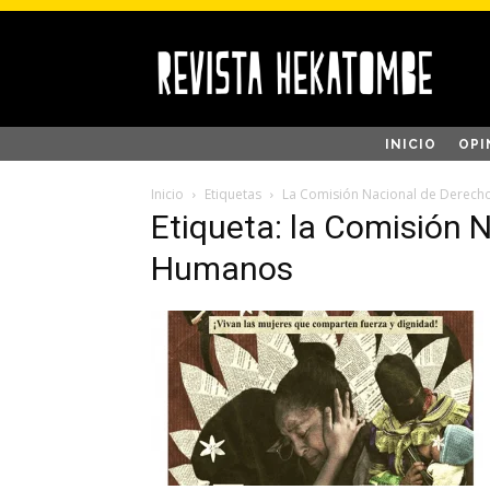
INICIO
OPI
Inicio
Etiquetas
La Comisión Nacional de Derec
Etiqueta: la Comisión 
Humanos