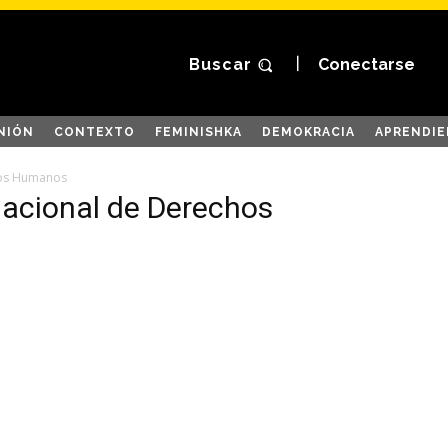
Buscar
Conectarse
NIÓN
CONTEXTO
FEMINISHKA
DEMOKRACIA
APRENDIE
hos Humanos
Nacional de Derechos