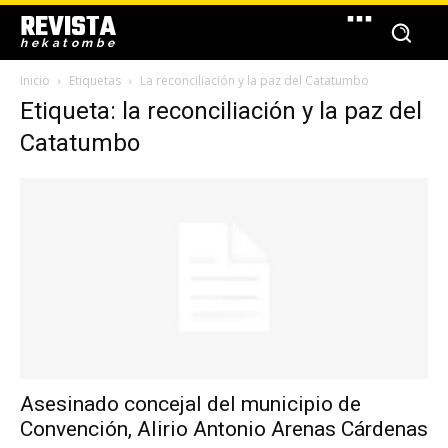
REVISTA
hekatombe
Inicio
Etiquetas
La reconciliación y la paz del Catatumbo
Etiqueta: la reconciliación y la paz del
Catatumbo
Asesinado concejal del municipio de
Convención, Alirio Antonio Arenas Cárdenas