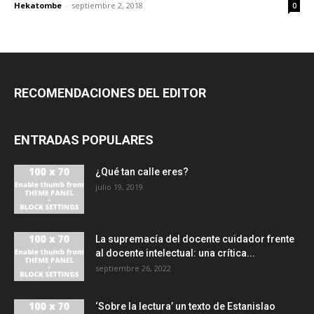
Hekatombe
-
septiembre 2, 2018
0
RECOMENDACIONES DEL EDITOR
ENTRADAS POPULARES
¿Qué tan calle eres?
julio 19, 2019
La supremacía del docente cuidador frente
al docente intelectual: una crítica...
septiembre 26, 2022
‘Sobre la lectura’ un texto de Estanislao