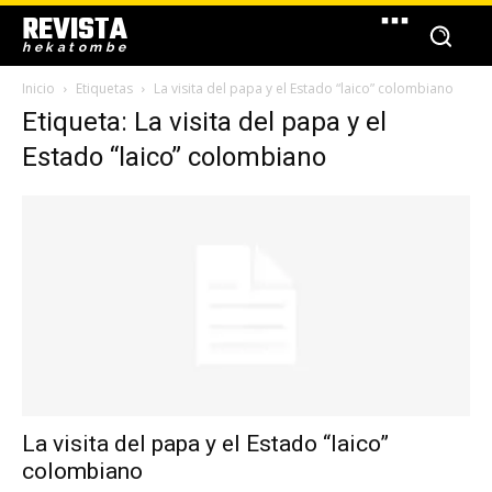
REVISTA
hekatombe
Inicio
Etiquetas
La visita del papa y el Estado “laico” colombiano
Etiqueta: La visita del papa y el
Estado “laico” colombiano
La visita del papa y el Estado “laico”
colombiano