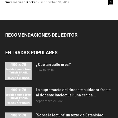
Suramerican Rocker
-
septiembre 10, 2017
0
RECOMENDACIONES DEL EDITOR
ENTRADAS POPULARES
¿Qué tan calle eres?
julio 19, 2019
La supremacía del docente cuidador frente
al docente intelectual: una crítica...
septiembre 26, 2022
‘Sobre la lectura’ un texto de Estanislao