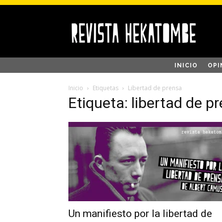
INICIO
OPI
Inicio
Etiquetas
Libertad de prensa
Etiqueta: libertad de p
Un manifiesto por la libertad de