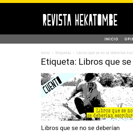
INICIO
OPI
Inicio
Etiquetas
Libros que se no se deberían escr
Etiqueta: Libros que se
Libros que se no se deberían