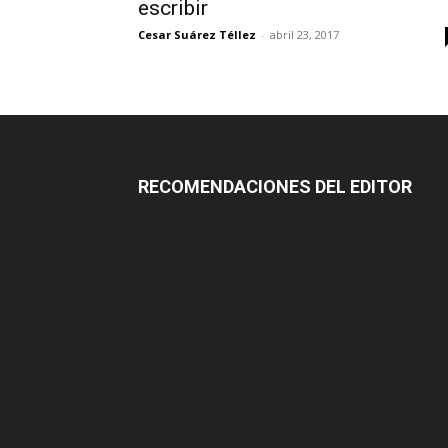
escribir
Cesar Suárez Téllez
-
abril 23, 2017
RECOMENDACIONES DEL EDITOR