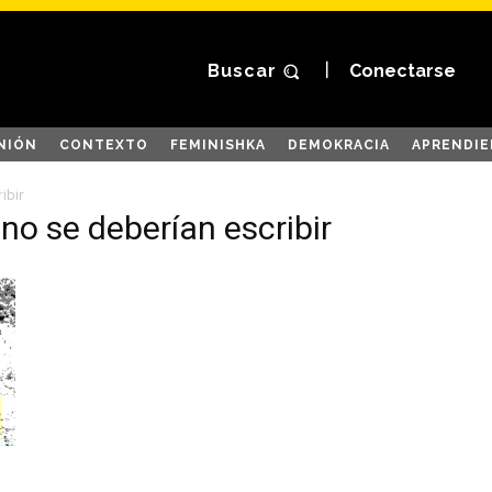
Buscar
Conectarse
NIÓN
CONTEXTO
FEMINISHKA
DEMOKRACIA
APRENDIE
ibir
 no se deberían escribir