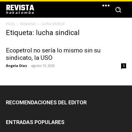
REVISTA
hekatombe
Inicio
Etiquetas
Lucha sindical
Etiqueta: lucha sindical
Ecopetrol no sería lo mismo sin su
sindicato, la USO
Ángela Díaz
-
agosto 13, 2020
0
RECOMENDACIONES DEL EDITOR
ENTRADAS POPULARES