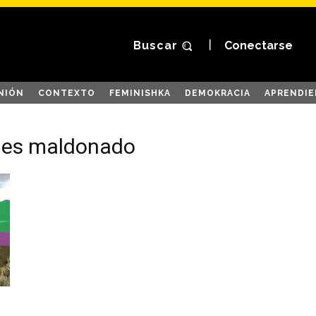
Buscar
Conectarse
NIÓN
CONTEXTO
FEMINISHKA
DEMOKRACIA
APRENDIE
edes maldonado