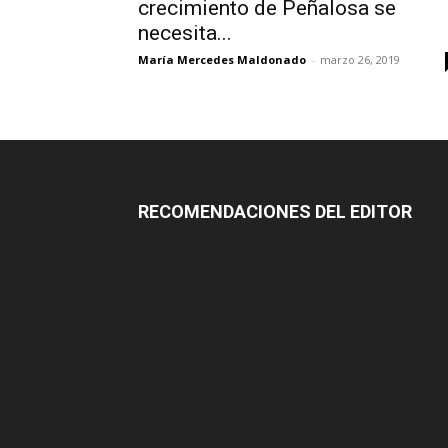
crecimiento de Peñalosa se
necesita...
María Mercedes Maldonado
-
marzo 26, 2019
RECOMENDACIONES DEL EDITOR