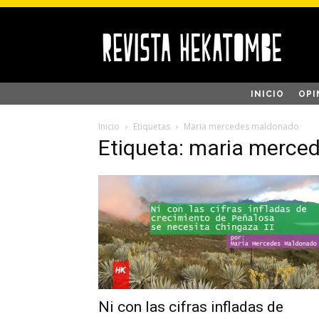
INICIO
OPI
Inicio
Etiquetas
Maria mercedes maldonado
Etiqueta: maria merc
Ni con las cifras infladas de