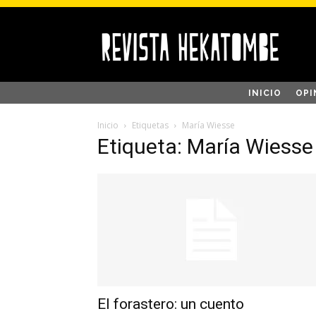
INICIO
OPI
Inicio
Etiquetas
María Wiesse
Etiqueta: María Wiesse
El forastero: un cuento